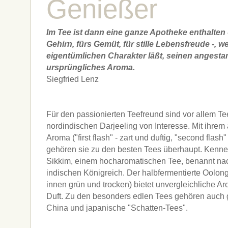
Genießer
Im Tee ist dann eine ganze Apotheke enthalten 
Gehirn, fürs Gemüt, für stille Lebensfreude -,
eigentümlichen Charakter läßt, seinen angesta
ursprüngliches Aroma.
Siegfried Lenz
Für den passionierten Teefreund sind vor allem T
nordindischen Darjeeling von Interesse. Mit ihre
Aroma ("first flash" - zart und duftig, "second flash
gehören sie zu den besten Tees überhaupt. Kenne
Sikkim, einem hocharomatischen Tee, benannt n
indischen Königreich. Der halbfermentierte Oolong
innen grün und trocken) bietet unvergleichliche A
Duft. Zu den besonders edlen Tees gehören auch 
China und japanische "Schatten-Tees".