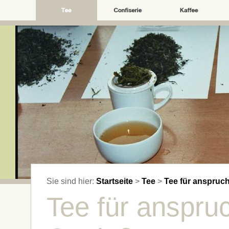
Sie sind hier:
Startseite
>
Tee
>
Tee für anspruc
Tee für anspru