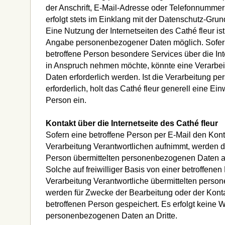
der Anschrift, E-Mail-Adresse oder Telefonnummer 
erfolgt stets im Einklang mit der Datenschutz-Gru
Eine Nutzung der Internetseiten des Cathé fleur is
Angabe personenbezogener Daten möglich. Sofern
betroffene Person besondere Services über die Int
in Anspruch nehmen möchte, könnte eine Verarbe
Daten erforderlich werden. Ist die Verarbeitung 
erforderlich, holt das Cathé fleur generell eine Ein
Person ein.
Kontakt über die Internetseite des Cathé fleur
Sofern eine betroffene Person per E-Mail den Konta
Verarbeitung Verantwortlichen aufnimmt, werden d
Person übermittelten personenbezogenen Daten a
Solche auf freiwilliger Basis von einer betroffenen
Verarbeitung Verantwortliche übermittelten pers
werden für Zwecke der Bearbeitung oder der Kon
betroffenen Person gespeichert. Es erfolgt keine 
personenbezogenen Daten an Dritte.