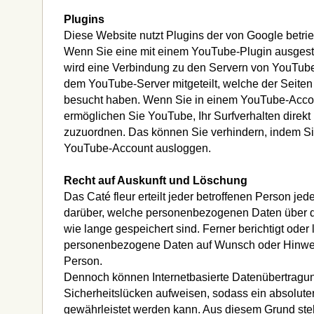
Plugins
Diese Website nutzt Plugins der von Google betr
Wenn Sie eine mit einem YouTube-Plugin ausgesta
wird eine Verbindung zu den Servern von YouTube 
dem YouTube-Server mitgeteilt, welche der Seiten
besucht haben. Wenn Sie in einem YouTube-Accou
ermöglichen Sie YouTube, Ihr Surfverhalten direkt 
zuzuordnen. Das können Sie verhindern, indem Si
YouTube-Account ausloggen.
Recht auf Auskunft und Löschung
Das Caté fleur erteilt jeder betroffenen Person jed
darüber, welche personenbezogenen Daten über d
wie lange gespeichert sind. Ferner berichtigt oder 
personenbezogene Daten auf Wunsch oder Hinwei
Person.
Dennoch können Internetbasierte Datenübertragun
Sicherheitslücken aufweisen, sodass ein absoluter
gewährleistet werden kann. Aus diesem Grund steh