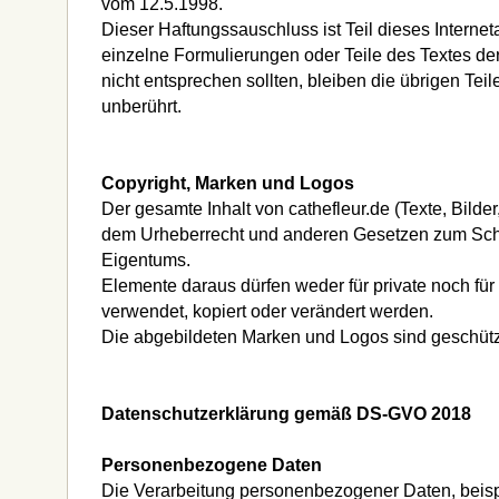
vom 12.5.1998.
Dieser Haftungssauschluss ist Teil dieses Interne
einzelne Formulierungen oder Teile des Textes de
nicht entsprechen sollten, bleiben die übrigen Tei
unberührt.
Copyright, Marken und Logos
Der gesamte Inhalt von cathefleur.de (Texte, Bilder,
dem Urheberrecht und anderen Gesetzen zum Sch
Eigentums.
Elemente daraus dürfen weder für private noch fü
verwendet, kopiert oder verändert werden.
Die abgebildeten Marken und Logos sind geschütz
Datenschutzerklärung gemäß DS-GVO 2018
Personenbezogene Daten
Die Verarbeitung personenbezogener Daten, beis