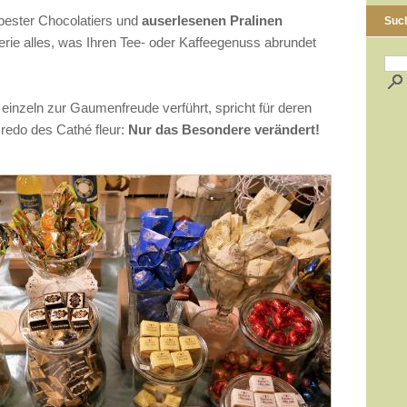
bester Chocolatiers und
auserlesenen Pralinen
Suc
rie alles, was Ihren Tee- oder Kaffeegenuss abrundet
 einzeln zur Gaumenfreude verführt, spricht für deren
redo des Cathé fleur:
Nur das Besondere verändert!