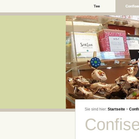
Sie sind hier:
Startseite
>
Confi
Confise