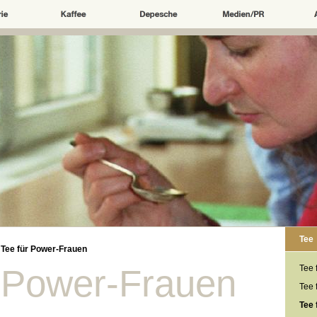
Tee
>
Tee für Power-Frauen
r Power-Frauen
Tee 
Tee 
Tee 