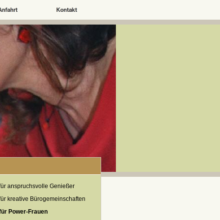
für anspruchsvolle Genießer
für kreative Bürogemeinschaften
für Power-Frauen