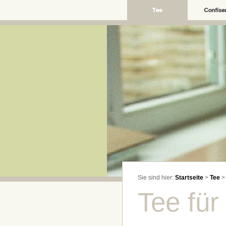
Sie sind hier:
Startseite
>
Tee
Tee fü