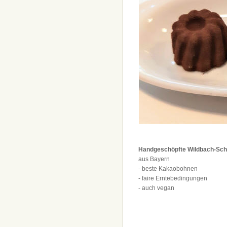
Handgeschöpfte Wildbach-Sch
aus Bayern
- beste Kakaobohnen
- faire Erntebedingungen
- auch vegan