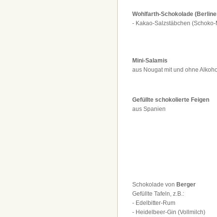
Wohlfarth-Schokolade (Berline
- Kakao-Salzstäbchen (Schoko-
Mini-Salamis
aus Nougat mit und ohne Alkoh
Gefüllte schokolierte Feigen
aus Spanien
Schokolade von
Berger
Gefüllte Tafeln, z.B.:
- Edelbitter-Rum
- Heidelbeer-Gin (Vollmilch)