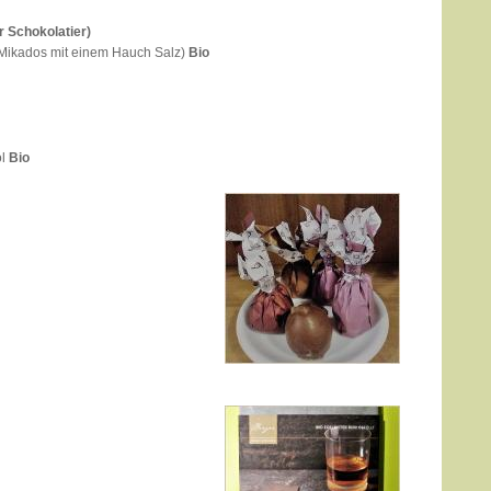
r Schokolatier)
Mikados mit einem Hauch Salz)
Bio
ol
Bio