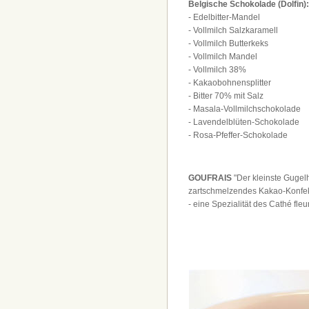
Belgische Schokolade (Dolfin):
- Edelbitter-Mandel
- Vollmilch Salzkaramell
- Vollmilch Butterkeks
- Vollmilch Mandel
- Vollmilch 38%
- Kakaobohnensplitter
- Bitter 70% mit Salz
- Masala-Vollmilchschokolade
- Lavendelblüten-Schokolade
- Rosa-Pfeffer-Schokolade
GOUFRAIS
"Der kleinste Gugel
zartschmelzendes Kakao-Konfe
- eine Spezialität des Cathé fleu